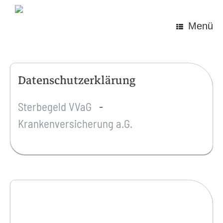
Zum
Inhalt
springen
Menü
Datenschutzerklärung
Sterbegeld VVaG
-
Krankenversicherung a.G.