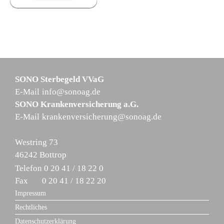
SONO Sterbegeld VVaG
E-Mail
info@sonoag.de
SONO Krankenversicherung a.G.
E-Mail
krankenversicherung@sonoag.de
Westring 73
46242 Bottrop
Telefon
0 20 41 / 18 22 0
Fax
0 20 41 / 18 22 20
Impressum
Rechtliches
Datenschutzerklärung