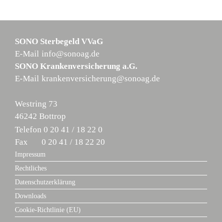
SONO Sterbegeld VVaG
E-Mail
info@sonoag.de
SONO Krankenversicherung a.G.
E-Mail
krankenversicherung@sonoag.de
Westring 73
46242 Bottrop
Telefon
0 20 41 / 18 22 0
Fax
0 20 41 / 18 22 20
Impressum
Rechtliches
Datenschutzerklärung
Downloads
Cookie-Richtlinie (EU)