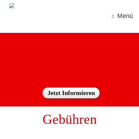
Zum
Inhalt
springen
Menü
Jetzt Informieren
Gebühren