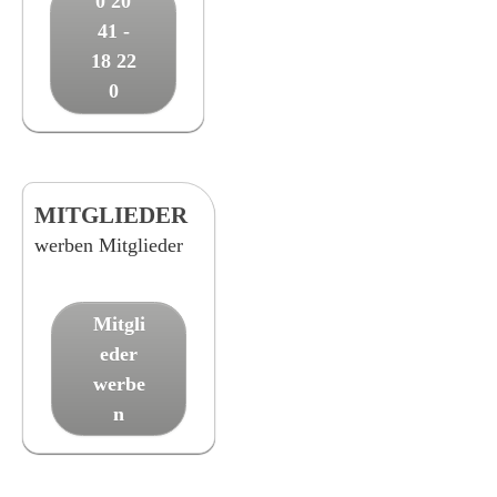
0 20
41 -
18 22
0
MITGLIEDER
werben Mitglieder
Mitgli
eder
werbe
n